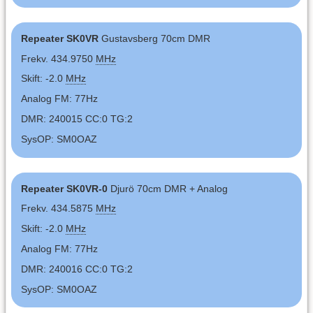
Repeater SK0VR
Gustavsberg 70cm DMR
Frekv. 434.9750
MHz
Skift: -2.0
MHz
Analog FM: 77Hz
DMR: 240015 CC:0 TG:2
SysOP: SM0OAZ
Repeater SK0VR-0
Djurö 70cm DMR + Analog
Frekv. 434.5875
MHz
Skift: -2.0
MHz
Analog FM: 77Hz
DMR: 240016 CC:0 TG:2
SysOP: SM0OAZ