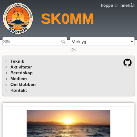
hoppa till innehåll
SK0MM
>
Teknik
Aktiviteter
Beredskap
Medlem
Om klubben
Kontakt