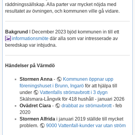
räddningssällskap. Alla parter var mycket nöjda med
resultatet av övningen, och kommunen ville gå vidare.
Bakgrund
I December 2023 bjöd kommunen in till ett
informationsmöte
där alla som var intresserade av
beredskap var inbjudna.
Händelser på Värmdö
Stormen Anna
-
Kommunen öppnar upp
föreningshuset i Brunn, Ingarö
för att hjälpa till
under
Vattenfalls strömavbrott i 3 dygn
Skälsmara-Långvik för 418 hushåll - januari 2026
Ovädret Ciara
-
drabbat av strömavbrott
- feb
2020
Stormen Alfrida
i januari 2019 ställde till mycket
problem.
9000 Vattenfall-kunder var utan ström