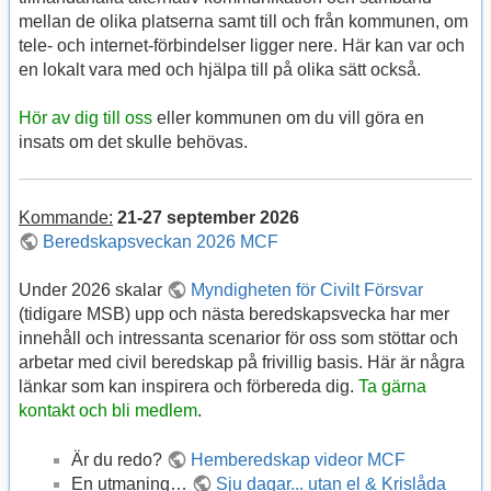
mellan de olika platserna samt till och från kommunen, om
tele- och internet-förbindelser ligger nere. Här kan var och
en lokalt vara med och hjälpa till på olika sätt också.
Hör av dig till oss
eller kommunen om du vill göra en
insats om det skulle behövas.
Kommande:
21-27 september 2026
Beredskapsveckan 2026 MCF
Under 2026 skalar
Myndigheten för Civilt Försvar
(tidigare MSB) upp och nästa beredskapsvecka har mer
innehåll och intressanta scenarior för oss som stöttar och
arbetar med civil beredskap på frivillig basis. Här är några
länkar som kan inspirera och förbereda dig.
Ta gärna
kontakt och bli medlem
.
Är du redo?
Hemberedskap videor MCF
En utmaning…
Sju dagar... utan el & Krislåda