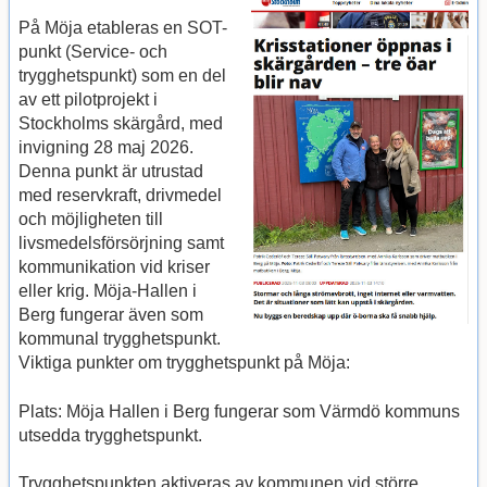
På Möja etableras en SOT-
punkt (Service- och
trygghetspunkt) som en del
av ett pilotprojekt i
Stockholms skärgård, med
invigning 28 maj 2026.
Denna punkt är utrustad
med reservkraft, drivmedel
och möjligheten till
livsmedelsförsörjning samt
kommunikation vid kriser
eller krig. Möja-Hallen i
Berg fungerar även som
kommunal trygghetspunkt.
Viktiga punkter om trygghetspunkt på Möja:
Plats: Möja Hallen i Berg fungerar som Värmdö kommuns
utsedda trygghetspunkt.
Trygghetspunkten aktiveras av kommunen vid större