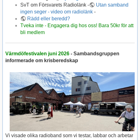
SvT om Försvarets Radiolänk -
Utan samband
ingen seger - video om radiolänk
-
Rädd eller beredd?
Tveka inte - Engagera dig hos oss! Bara 50kr för att
bli medlem
Värmdöfestivalen juni 2026
- Sambandsgruppen
informerade om krisberedskap
Vi visade olika radioband som vi testar, labbar och arbetar