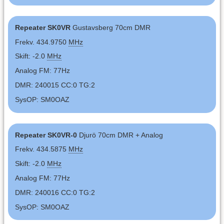
Repeater SK0VR
Gustavsberg 70cm DMR
Frekv. 434.9750
MHz
Skift: -2.0
MHz
Analog FM: 77Hz
DMR: 240015 CC:0 TG:2
SysOP: SM0OAZ
Repeater SK0VR-0
Djurö 70cm DMR + Analog
Frekv. 434.5875
MHz
Skift: -2.0
MHz
Analog FM: 77Hz
DMR: 240016 CC:0 TG:2
SysOP: SM0OAZ