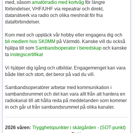
med, såsom
amatörradio med kortvåg
för längre
förbindelser, VHF/UHF via repeatrar och direkt,
datanätverk via radio och olika meshnät för fria
dataförbindelser.
Kom med och upptäck vår hobby eller engagera dig och
bli medlem hos SK0MM
på Värmdö. Kanske vill du också
hjälpa till som
Sambandsoperator i beredskap
och kanske
ta
instegscertifikat
Vi hjälper dig igång och utbildar. Engagemenget kan vara
både litet och stort, det beror på vad du vill.
Sambandsoperatörer arbetar med kommunikation i
sambandsrummet och det kan vara allt från att hantera en
radiokanal till att hålla reda på meddelanden som kommer
in och går ut från sambandsrummet på olika kanaler.
2026 våren:
Trygghetspunkter i skärgården - (SOT-punkt)