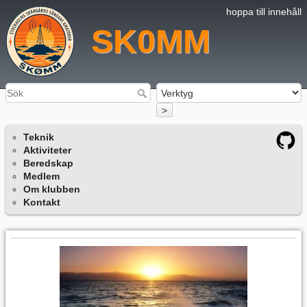
hoppa till innehåll
SK0MM
>
Teknik
Aktiviteter
Beredskap
Medlem
Om klubben
Kontakt